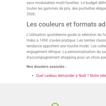
sacs modulables multi-facettes. Le budget défini
toutes les gammes de prix, des pochettes élégan
350€.
Les couleurs et formats a
L’utilisation quotidienne guide la sélection du
Hobo à 149€ s’avère pratique. Les teintes class
tendance apportent une touche mode. Les collect
engagement éthique. La personnalisation du sa
d’accompagnement shopping pour un choix par
Nos dossiers associés :
Quel cadeau demander à Noël ? Notre séle