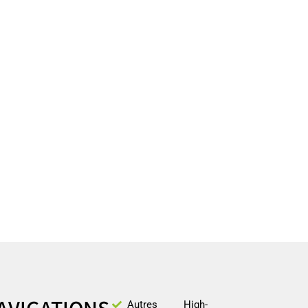
Autres
High-