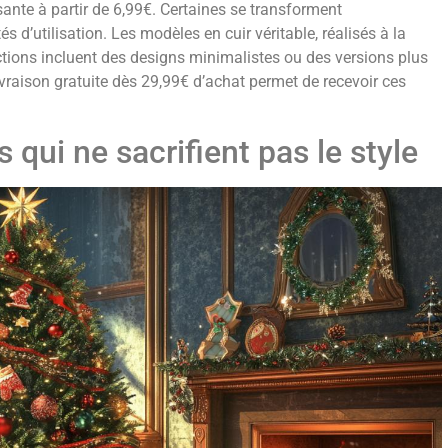
ante à partir de 6,99€. Certaines se transforment
s d’utilisation. Les modèles en cuir véritable, réalisés à la
tions incluent des designs minimalistes ou des versions plus
vraison gratuite dès 29,99€ d’achat permet de recevoir ces
qui ne sacrifient pas le style