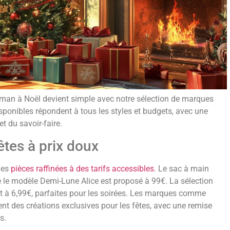
man à Noël devient simple avec notre sélection de marques
disponibles répondent à tous les styles et budgets, avec une
et du savoir-faire.
êtes à prix doux
des
pièces raffinées à des tarifs accessibles
. Le sac à main
e le modèle Demi-Lune Alice est proposé à 99€. La sélection
t à 6,99€, parfaites pour les soirées. Les marques comme
 des créations exclusives pour les fêtes, avec une remise
s.