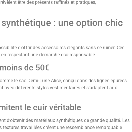
évèlent être des présents raffinés et pratiques,
 synthétique : une option chic
ssibilité d’offrir des accessoires élégants sans se ruiner. Ces
out en respectant une démarche éco-responsable.
 moins de 50€
comme le sac Demi-Lune Alice, conçu dans des lignes épurées
nt avec différents styles vestimentaires et s’adaptent aux
mitent le cuir véritable
ent d’obtenir des matériaux synthétiques de grande qualité. Les
les textures travaillées créent une ressemblance remarquable