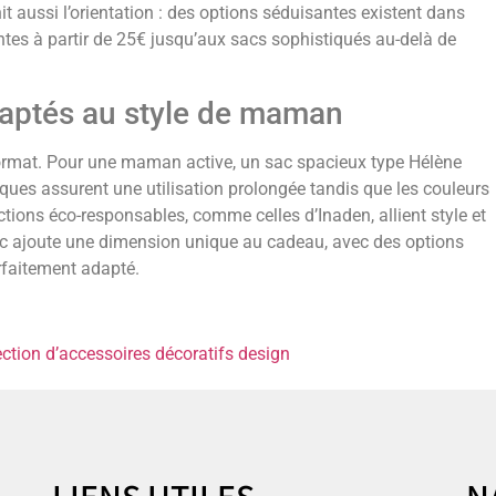
t aussi l’orientation : des options séduisantes existent dans
tes à partir de 25€ jusqu’aux sacs sophistiqués au-delà de
daptés au style de maman
 format. Pour une maman active, un sac spacieux type Hélène
iques assurent une utilisation prolongée tandis que les couleurs
ions éco-responsables, comme celles d’Inaden, allient style et
c ajoute une dimension unique au cadeau, avec des options
faitement adapté.
ction d’accessoires décoratifs design