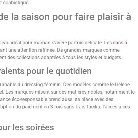
t sophistiqué.
 la saison pour faire plaisir à
adeau idéal pour maman s’avère parfois délicate. Les
sacs à
ntant une attention raffinée. De grandes marques comme
 des collections adaptées à tous les styles et budgets.
alents pour le quotidien
urnable du dressing féminin. Des modèles comme le Hélène
nel. Les marques misent sur des matières nobles, notamment le
endance éco-responsable prend aussi sa place avec des
option du paiement en 3 fois sans frais facilite l’accès à ces
ur les soirées