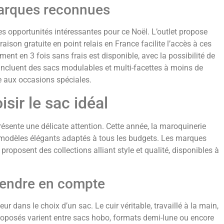
marques reconnues
s opportunités intéressantes pour ce Noël. L’outlet propose
aison gratuite en point relais en France facilite l’accès à ces
ment en 3 fois sans frais est disponible, avec la possibilité de
ns incluent des sacs modulables et multi-facettes à moins de
 aux occasions spéciales.
sir le sac idéal
sente une délicate attention. Cette année, la maroquinerie
es modèles élégants adaptés à tous les budgets. Les marques
posent des collections alliant style et qualité, disponibles à
prendre en compte
r dans le choix d’un sac. Le cuir véritable, travaillé à la main,
roposés varient entre sacs hobo, formats demi-lune ou encore