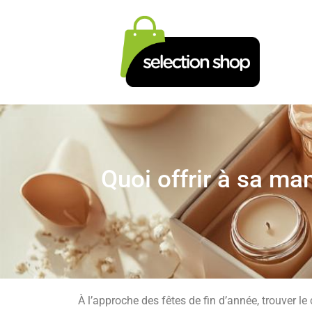
Quoi offrir à sa m
À l’approche des fêtes de fin d’année, trouver 