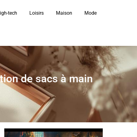
igh-tech
Loisirs
Maison
Mode
tion de sacs à main