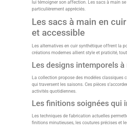
lui témoigner son affection. Les sacs à main se r
particulièrement appréciés.
Les sacs à main en cuir
et accessible
Les alternatives en cuir synthétique offrent la po
créations modernes allient style et praticité, t
Les designs intemporels à
La collection propose des modèles classiques 
qui traversent les saisons. Ces pièces s’accorde
activités quotidiennes.
Les finitions soignées qui i
Les techniques de fabrication actuelles permett
finitions minutieuses, les coutures précises et 