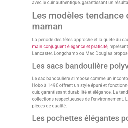
avec le cuir authentique, garantissant un résulta
Les modèles tendance de
maman
La période des fêtes approche et la quête du c
main conjuguent élégance et praticité
, représe
Lancaster, Longchamp ou Mac Douglas proposent
Les sacs bandoulière polyv
Le sac bandoulière s’impose comme un inconto
Hobo à 149€ offrent un style épuré et fonction
cuir, garantissant durabilité et élégance. La t
collections respectueuses de l’environnement. L’
pièces de qualité.
Les pochettes élégantes po