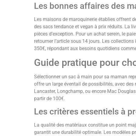
Les bonnes affaires des 
Les maisons de maroquinerie établies offrent de
des sacs tendance et vegan à prix réduits. La livr
pièces d’exception. Pour un achat serein, le paie
retourner l’article sous 14 jours. Les collectio
350€, répondant aux besoins quotidiens comme
Guide pratique pour choi
Sélectionner un sac à main pour sa maman repré
offre un large éventail de possibilités, avec d
Lancaster, Longchamp, ou encore Mac Douglas pro
partir de 100€.
Les critères essentiels à 
La qualité des matériaux constitue un point majeu
garantit une durabilité optimale. Les modèles p