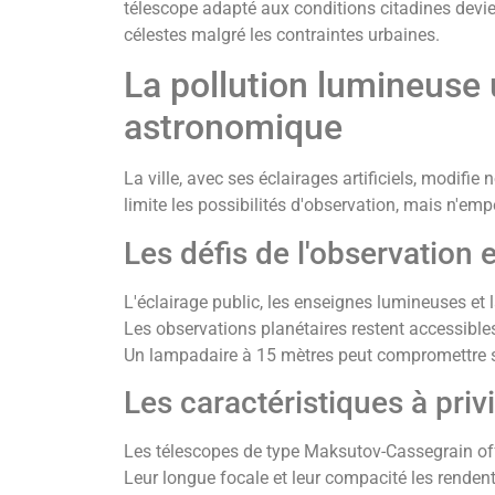
télescope adapté aux conditions citadines devie
célestes malgré les contraintes urbaines.
La pollution lumineuse 
astronomique
La ville, avec ses éclairages artificiels, modifie
limite les possibilités d'observation, mais n'em
Les défis de l'observation 
L'éclairage public, les enseignes lumineuses et la
Les observations planétaires restent accessibles e
Un lampadaire à 15 mètres peut compromettre si
Les caractéristiques à priv
Les télescopes de type Maksutov-Cassegrain off
Leur longue focale et leur compacité les rendent