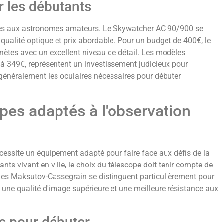
r les débutants
les aux astronomes amateurs. Le Skywatcher AC 90/900 se
qualité optique et prix abordable. Pour un budget de 400€, le
ètes avec un excellent niveau de détail. Les modèles
349€, représentent un investissement judicieux pour
 généralement les oculaires nécessaires pour débuter
pes adaptés à l'observation
cessite un équipement adapté pour faire face aux défis de la
ts vivant en ville, le choix du télescope doit tenir compte de
les Maksutov-Cassegrain se distinguent particulièrement pour
t une qualité d'image supérieure et une meilleure résistance aux
s pour débuter