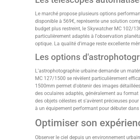
Le marché propose plusieurs options performan
disponible à 569€, représente une solution co
budget plus restreint, le Skywatcher MC 102/13
particulièrement adaptés à l'observation planétai
optique. La qualité d'image reste excellente m
Les options d'astrophotog
L'astrophotographie urbaine demande un matér
MC 127/1500 se révèlent particulièrement effica
1500mm permet d'obtenir des images détaillées 
des oculaires adaptés, généralement au format 
des objets célestes et s'avèrent précieuses pou
à un équipement performant pour débuter dans 
Optimiser son expérienc
Observer le ciel depuis un environnement urba