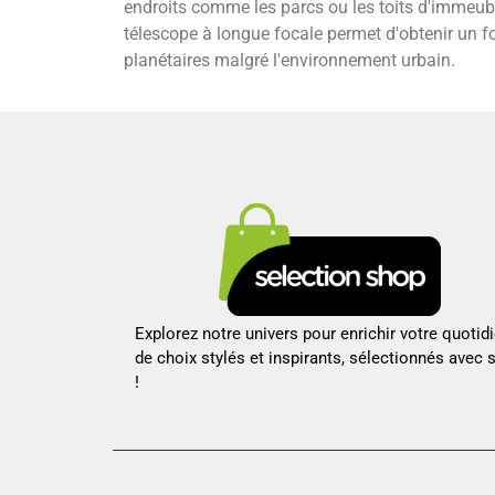
endroits comme les parcs ou les toits d'immeuble
télescope à longue focale permet d'obtenir un fo
planétaires malgré l'environnement urbain.
Explorez notre univers pour enrichir votre quotid
de choix stylés et inspirants, sélectionnés avec 
!