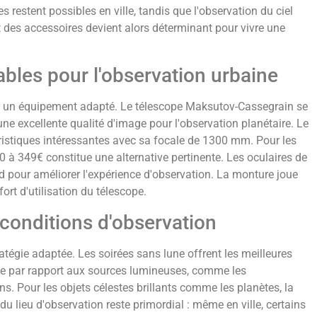
 restent possibles en ville, tandis que l'observation du ciel
t des accessoires devient alors déterminant pour vivre une
bles pour l'observation urbaine
ur un équipement adapté. Le télescope Maksutov-Cassegrain se
 une excellente qualité d'image pour l'observation planétaire. Le
stiques intéressantes avec sa focale de 1300 mm. Pour les
à 349€ constitue une alternative pertinente. Les oculaires de
pour améliorer l'expérience d'observation. La monture joue
fort d'utilisation du télescope.
 conditions d'observation
atégie adaptée. Les soirées sans lune offrent les meilleures
nce par rapport aux sources lumineuses, comme les
ns. Pour les objets célestes brillants comme les planètes, la
u lieu d'observation reste primordial : même en ville, certains