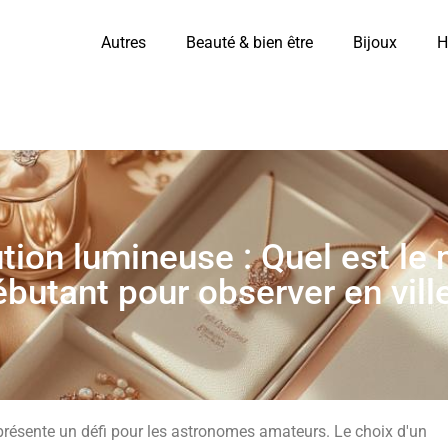
Autres
Beauté & bien être
Bijoux
H
ution lumineuse : Quel est le 
butant pour observer en vill
présente un défi pour les astronomes amateurs. Le choix d'un