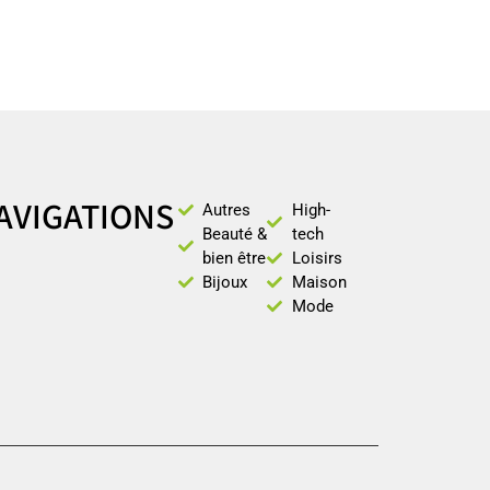
AVIGATIONS
Autres
High-
Beauté &
tech
bien être
Loisirs
Bijoux
Maison
Mode