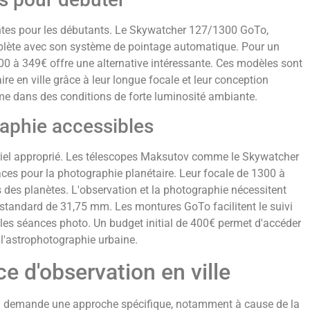
tes pour les débutants. Le Skywatcher 127/1300 GoTo,
mplète avec son système de pointage automatique. Pour un
00 à 349€ offre une alternative intéressante. Ces modèles sont
re en ville grâce à leur longue focale et leur conception
ême dans des conditions de forte luminosité ambiante.
raphie accessibles
iel approprié. Les télescopes Maksutov comme le Skywatcher
ces pour la photographie planétaire. Leur focale de 1300 à
des planètes. L'observation et la photographie nécessitent
standard de 31,75 mm. Les montures GoTo facilitent le suivi
r les séances photo. Un budget initial de 400€ permet d'accéder
l'astrophotographie urbaine.
e d'observation en ville
in demande une approche spécifique, notamment à cause de la