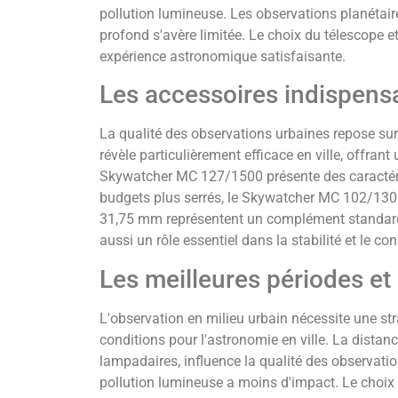
pollution lumineuse. Les observations planétaires
profond s'avère limitée. Le choix du télescope e
expérience astronomique satisfaisante.
Les accessoires indispensa
La qualité des observations urbaines repose s
révèle particulièrement efficace en ville, offrant
Skywatcher MC 127/1500 présente des caractéri
budgets plus serrés, le Skywatcher MC 102/1300 
31,75 mm représentent un complément standard 
aussi un rôle essentiel dans la stabilité et le con
Les meilleures périodes et
L'observation en milieu urbain nécessite une str
conditions pour l'astronomie en ville. La dista
lampadaires, influence la qualité des observatio
pollution lumineuse a moins d'impact. Le choix d