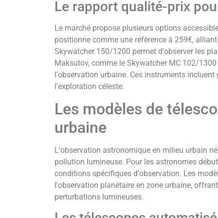
Le rapport qualité-prix pou
Le marché propose plusieurs options accessib
positionne comme une référence à 259€, alliant 
Skywatcher 150/1200 permet d'observer les plan
Maksutov, comme le Skywatcher MC 102/1300 à 
l'observation urbaine. Ces instruments incluent
l'exploration céleste.
Les modèles de télesco
urbaine
L'observation astronomique en milieu urbain né
pollution lumineuse. Pour les astronomes débutan
conditions spécifiques d'observation. Les modè
l'observation planétaire en zone urbaine, offran
perturbations lumineuses.
Les télescopes automatisé