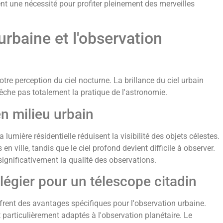
nt une nécessité pour profiter pleinement des merveilles
urbaine et l'observation
 notre perception du ciel nocturne. La brillance du ciel urbain
pêche pas totalement la pratique de l'astronomie.
en milieu urbain
 lumière résidentielle réduisent la visibilité des objets célestes.
n ville, tandis que le ciel profond devient difficile à observer.
gnificativement la qualité des observations.
ilégier pour un télescope citadin
rent des avantages spécifiques pour l'observation urbaine.
 particulièrement adaptés à l'observation planétaire. Le