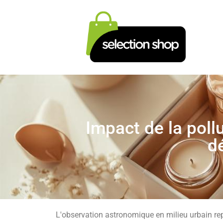
Impact de la poll
dé
L'observation astronomique en milieu urbain re