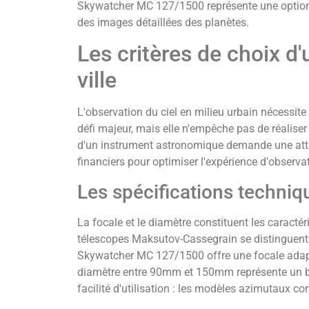
Skywatcher MC 127/1500 représente une option 
des images détaillées des planètes.
Les critères de choix d
ville
L'observation du ciel en milieu urbain nécessit
défi majeur, mais elle n'empêche pas de réalise
d'un instrument astronomique demande une atten
financiers pour optimiser l'expérience d'observa
Les spécifications techniq
La focale et le diamètre constituent les caracté
télescopes Maksutov-Cassegrain se distinguent 
Skywatcher MC 127/1500 offre une focale adapt
diamètre entre 90mm et 150mm représente un b
facilité d'utilisation : les modèles azimutaux 