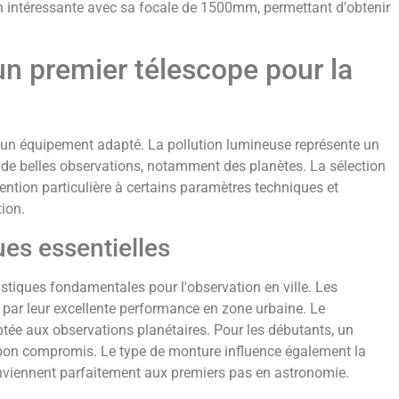
intéressante avec sa focale de 1500mm, permettant d'obtenir
'un premier télescope pour la
e un équipement adapté. La pollution lumineuse représente un
r de belles observations, notamment des planètes. La sélection
tion particulière à certains paramètres techniques et
tion.
ues essentielles
ristiques fondamentales pour l'observation en ville. Les
par leur excellente performance en zone urbaine. Le
ée aux observations planétaires. Pour les débutants, un
on compromis. Le type de monture influence également la
conviennent parfaitement aux premiers pas en astronomie.