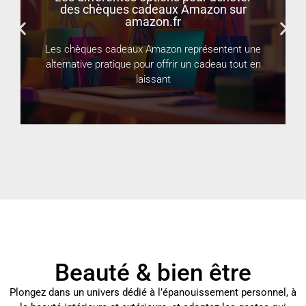
Découvrez les plus belles plantes
d’intérieur qui lui feront plaisir
Lire la suite
À la recherche d’une attention délicate pour
votre meilleure amie ? Les plantes d’intérieur
représentent
Beauté & bien être
Plongez dans un univers dédié à l’épanouissement personnel, à