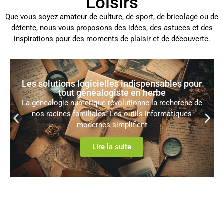
Loisirs
Que vous soyez amateur de culture, de sport, de bricolage ou de
détente, nous vous proposons des idées, des astuces et des
inspirations pour des moments de plaisir et de découverte.
Album photo : les avantages de l’imprimer en
ligne
L’impression d’albums photo en ligne révolutionne la
manière de conserver et partager nos précieux souvenirs.
Lire la suite